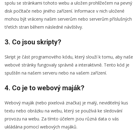
spolu se stránkami tohoto webu a uložen prohlížečem na pevný
disk počítače nebo jiného zařízení. Informace v nich uložené
mohou být vráceny našim serverům nebo serverům příslušných
třetích stran během následné návštěvy.
3. Co jsou skripty?
Skript je část programového kódu, který slouží k tomu, aby naše
webové stránky fungovaly správně a interaktivně. Tento kód je
spuštěn na našem serveru nebo na vašem zařízení.
4. Co je to webový maják?
Webový maják (nebo pixelová značka) je malý, neviditelný kus
textu nebo obrázku na webu, který se používá ke sledování
provozu na webu. Za tímto účelem jsou různá data o vás
ukládána pomocí webových majáků.