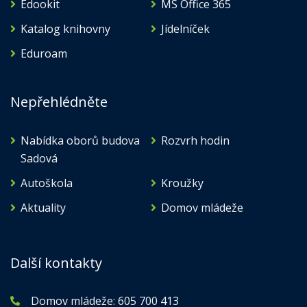
Edookit
MS Office 365
Katalog knihovny
Jídelníček
Eduroam
Nepřehlédněte
Nabídka oborů budova
Rozvrh hodin
Sadová
Autoškola
Kroužky
Aktuality
Domov mládeže
Další kontakty
Domov mládeže:
605 700 413