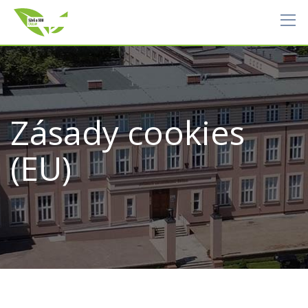
Skip
to
content
Zásady cookies
(EU)