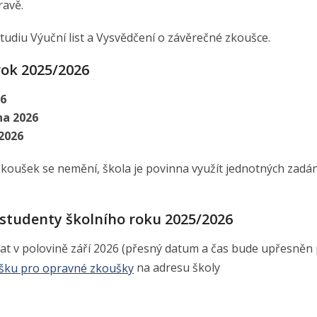
ravě.
diu Výuční list a Vysvědčení o závěrečné zkoušce.
rok 2025/2026
26
vna 2026
 2026
zkoušek se nemění, škola je povinna využít jednotných zadán
studenty školního roku 2025/2026
 v polovině září 2026 (přesný datum a čas bude upřesněn p
ášku pro opravné zkoušky
na adresu školy