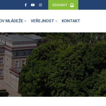
EDOOKIT
OV MLÁDEŽE
VEŘEJNOST
KONTAKT