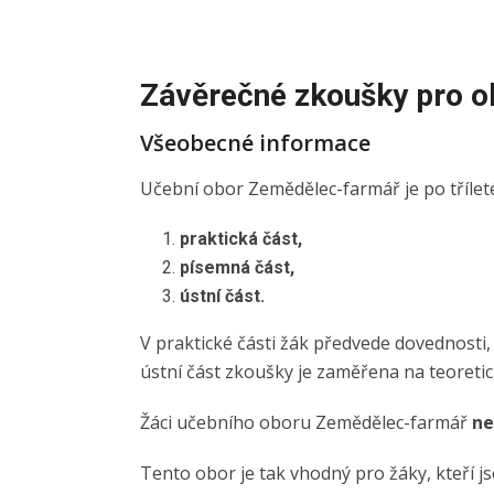
Závěrečné zkoušky pro o
Všeobecné informace
Učební obor Zemědělec-farmář je po tříleté
praktická část,
písemná část,
ústní část.
V praktické části žák předvede dovednosti, 
ústní část zkoušky je zaměřena na teoretick
Žáci učebního oboru Zemědělec-farmář
ne
Tento obor je tak vhodný pro žáky, kteří j