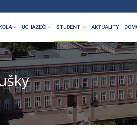
KOLA
UCHAZEČI
STUDENTI
AKTUALITY
DOM
ušky