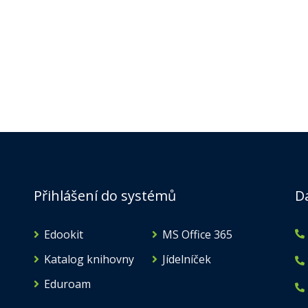
Přihlášení do systémů
D
Edookit
MS Office 365
Katalog knihovny
Jídelníček
Eduroam