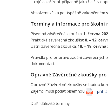
strojů a zařízení, případně jako řidiči v dop
Absolvent získá po úspěšně zakončeném stu
Termíny a informace pro školní 
Písemná závěrečná zkouška:
1. června 20
Praktická závěrečná zkouška:
8. – 12. čer
Ústní závěrečná zkouška:
18. – 19. června
Pravidla pro přípravu zadání závěrečných 
dokumentaci.
Opravné Závěrečné zkoušky pro 
Opravné Závěrečné zkoušky se budou konat
Zájemci musí podat písemnou
přihl
Další důležité termíny: