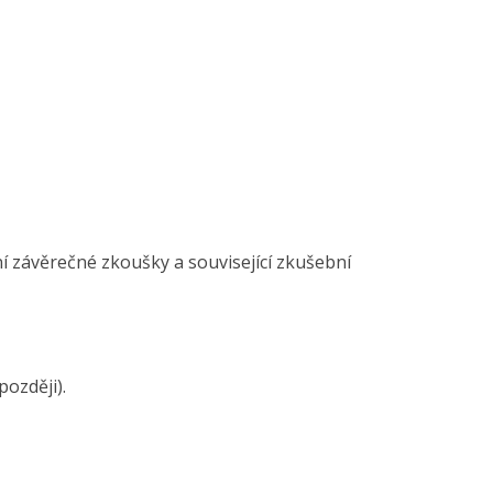
í závěrečné zkoušky a související zkušební
ozději).