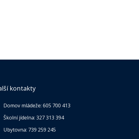
alší kontakty
Domov mládeže:
605 700 413
Školní jídelna:
327 313 394
Ubytovna:
739 259 245