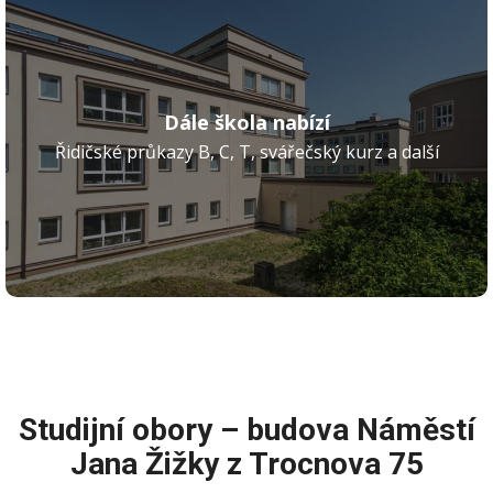
Dále škola nabízí
Řidičské průkazy B, C, T, svářečský kurz a další
Studijní obory – budova Náměstí
Jana Žižky z Trocnova 75