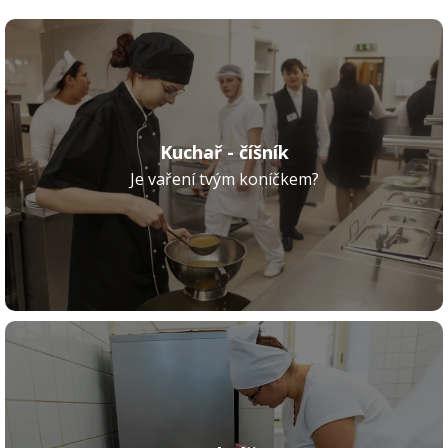
Kuchař - číšník
Je vaření tvým koníčkem?