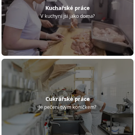
Kuchařské práce
V kuchyni jsi jako doma?
Cukrářské práce
Je pečení tvým koníčkem?