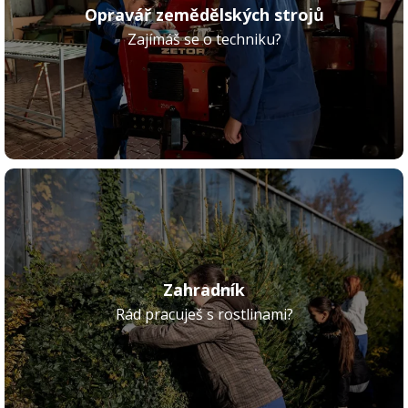
Opravář zemědělských strojů
Zajímáš se o techniku?
Zahradník
Rád pracuješ s rostlinami?