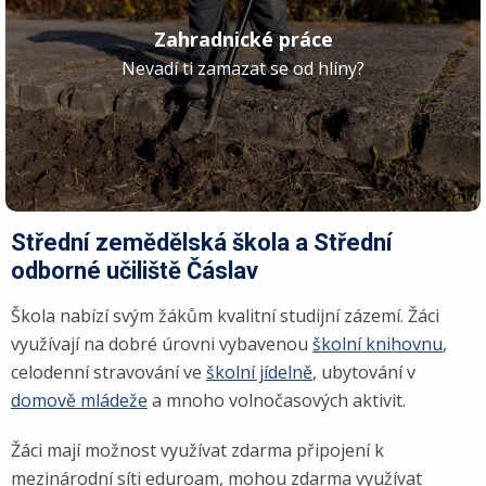
Zahradnické práce
Nevadí ti zamazat se od hlíny?
Střední zemědělská škola a Střední
odborné učiliště Čáslav
Škola nabízí svým žákům kvalitní studijní zázemí. Žáci
využívají na dobré úrovni vybavenou
školní knihovnu
,
celodenní stravování ve
školní jídelně
, ubytování v
domově mládeže
a mnoho volnočasových aktivit.
Žáci mají možnost využívat zdarma připojení k
mezinárodní síti eduroam, mohou zdarma využívat