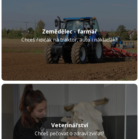
Zemědělec - farmář
Chceš řidičák na traktor, auto i náklaďák?
Veterinářství
Chceš pečovat o zdraví zvířat?