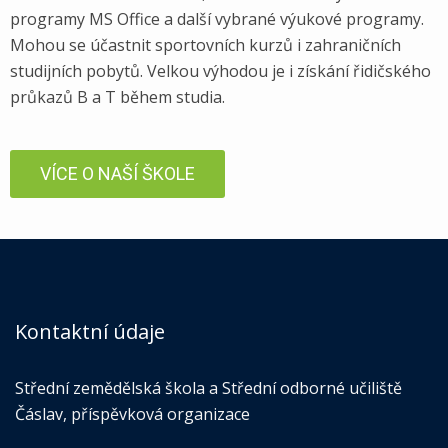
programy MS Office a další vybrané výukové programy.
Mohou se účastnit sportovních kurzů i zahraničních
studijních pobytů. Velkou výhodou je i získání řidičského
průkazů B a T během studia.
VÍCE O NAŠÍ ŠKOLE
Kontaktní údaje
Střední zemědělská škola a Střední odborné učiliště
Čáslav, příspěvková organizace