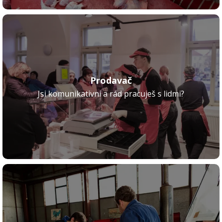
Prodavač
Jsi komunikativní a rád pracuješ s lidmi?