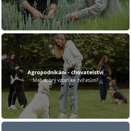
Agropodnikání - chovatelství
Máš dobrý vztah ke zvířatům?